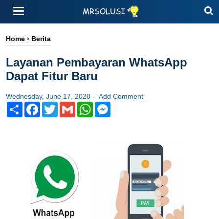
Home
›
Berita
Layanan Pembayaran WhatsApp
Dapat Fitur Baru
Wednesday, June 17, 2020
Add Comment
Share
Facebook
Twitter
Gmail
WhatsApp
Messenger